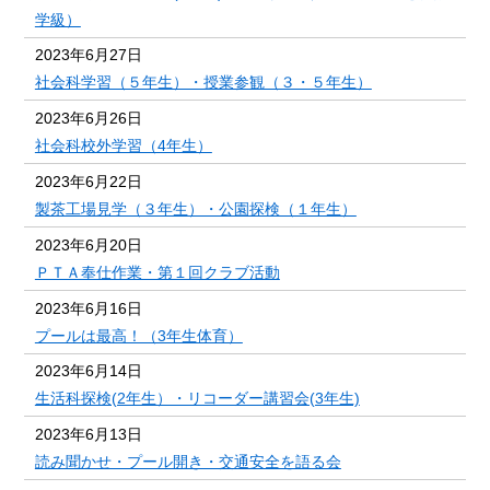
学級）
2023年6月27日
社会科学習（５年生）・授業参観（３・５年生）
2023年6月26日
社会科校外学習（4年生）
2023年6月22日
製茶工場見学（３年生）・公園探検（１年生）
2023年6月20日
ＰＴＡ奉仕作業・第１回クラブ活動
2023年6月16日
プールは最高！（3年生体育）
2023年6月14日
生活科探検(2年生）・リコーダー講習会(3年生)
2023年6月13日
読み聞かせ・プール開き・交通安全を語る会