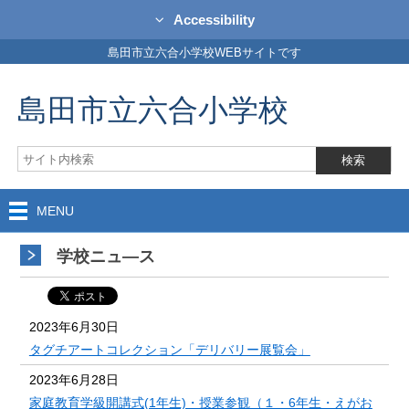
Accessibility
島田市立六合小学校WEBサイトです
島田市立六合小学校
MENU
学校ニュ―ス
2023年6月30日
タグチアートコレクション「デリバリー展覧会」
2023年6月28日
家庭教育学級開講式(1年生)・授業参観（１・6年生・えがお