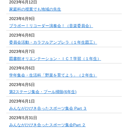
2023年6月12日
家庭科の授業でも地域の先生
2023年6月9日
ブラボー！リコーダー演奏会！（音楽委員会）
2023年6月8日
委員会活動・カラフルアンブレラ（１年生図工）
2023年6月7日
図書館オリエンテーション・ＩＣＴ学習（１年生）
2023年6月6日
学年集会・生活科「野菜を育てよう」（２年生）
2023年6月5日
第2ステージ集会・プール掃除(6年生)
2023年6月1日
みんながひびき合ったスポーツ集会 Part ３
2023年5月31日
みんながひびき合ったスポーツ集会Part ２