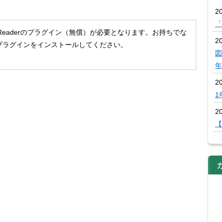
2
「
 Readerのプラグイン（無償）が必要となります。お持ちでな
20
プラグインをインストールしてください。
図
年
2
1
20
【