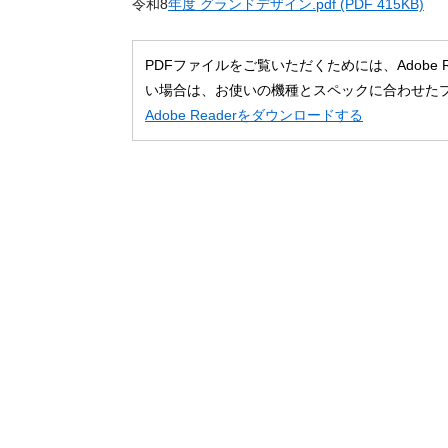
令和8
年度 グランドデザイン.pdf (PDF 415KB)
PDFファイルをご覧いただくためには、Adobe
い場合は、お使いの機種とスペックに合わせた
Adobe Readerをダウンロードする