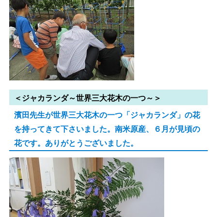
＜ジャカランダ～世界三大花木の一つ～＞
濱田先生が世界三大花木の一つ「ジャカランダ」の花
を持ってきて下さいました。南米原産、６月が見頃の
花です。ありがとうございました。