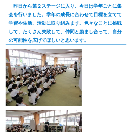
昨日から第２ステージに入り、今日は学年ごとに集
会を行いました。学年の成長に合わせて目標を立てて
学習や生活、活動に取り組みます。色々なことに挑戦
して、たくさん失敗して、仲間と励まし合って、自分
の可能性を広げてほしいと思います。