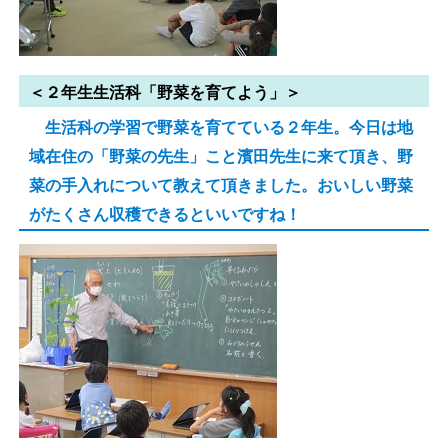
＜２年生生活科「野菜を育てよう」＞
生活科の学習で野菜を育てている２年生。今日は地
域在住の「野菜の先生」こと濱田先生に来て頂き、野
菜の手入れについて教えて頂きました。おいしい野菜
がたくさん収穫できるといいですね！