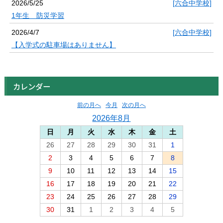
2026/5/25
[六合中学校]
1年生 防災学習
2026/4/7
[六合中学校]
【入学式の駐車場はありません】
カレンダー
前の月へ
今月
次の月へ
2026年8月
日
月
火
水
木
金
土
26
27
28
29
30
31
1
2
3
4
5
6
7
8
9
10
11
12
13
14
15
16
17
18
19
20
21
22
23
24
25
26
27
28
29
30
31
1
2
3
4
5