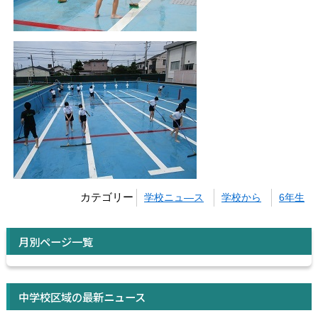
カテゴリー
学校ニュ―ス
学校から
6年生
月別ページ一覧
中学校区域の最新ニュース