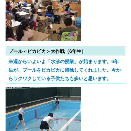
プール＜ピカピカ＞大作戦（6年生）
来週からいよいよ「水泳の授業」が始まります。6年
生が、プールをピカピカに掃除してくれました。今か
らワクワクしている子供たちも多いと思います。