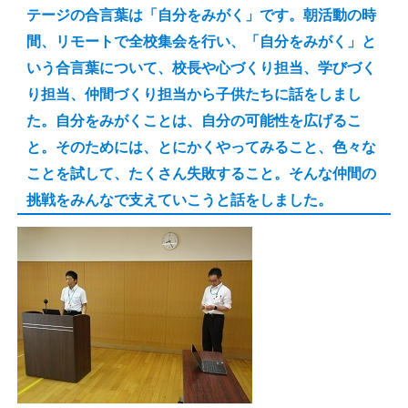
テージの合言葉は「自分をみがく」です。朝活動の時
間、リモートで全校集会を行い、「自分をみがく」と
いう合言葉について、校長や心づくり担当、学びづく
り担当、仲間づくり担当から子供たちに話をしまし
た。自分をみがくことは、自分の可能性を広げるこ
と。そのためには、とにかくやってみること、色々な
ことを試して、たくさん失敗すること。そんな仲間の
挑戦をみんなで支えていこうと話をしました。