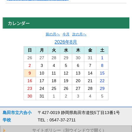
カレンダー
前の月へ
今月
次の月へ
2026年8月
日
月
火
水
木
金
土
26
27
28
29
30
31
1
2
3
4
5
6
7
8
9
10
11
12
13
14
15
16
17
18
19
20
21
22
23
24
25
26
27
28
29
30
31
1
2
3
4
5
島田市立六合小
〒427-0019 静岡県島田市道悦5丁目13番1号
学校
TEL：0547-37-2711
サイトポリシー（別ウインドウで開く）