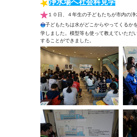
浄水場へ社会科見学
１０日、４年生の子どもたちが市内の浄
子どもたちは水がどこからやってくるか
学しました。模型等も使って教えていただ
することができました。