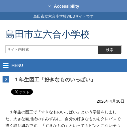
Accessibility
島田市立六合小学校WEBサイトです
島田市立六合小学校
MENU
１年生図工「好きなものいっぱい」
2026年4月30日
１年生の図工で「すきなものいっぱい」という学習をしまし
た。大きな画用紙のすみずみに、自分の好きなものをクレパスで
描く取り組みです。「すきなもの」といってもピンとこない子も