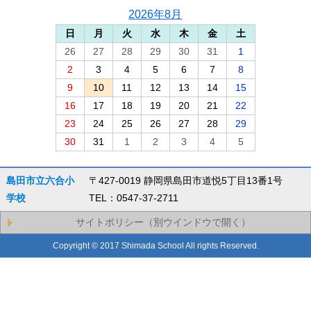
2026年8月
日
月
火
水
木
金
土
26
27
28
29
30
31
1
2
3
4
5
6
7
8
9
10
11
12
13
14
15
16
17
18
19
20
21
22
23
24
25
26
27
28
29
30
31
1
2
3
4
5
島田市立六合小
〒427-0019 静岡県島田市道悦5丁目13番1号
学校
TEL：0547-37-2711
サイトポリシー（別ウインドウで開く）
Copyright © 2017 Shimada School All rights Reserved.