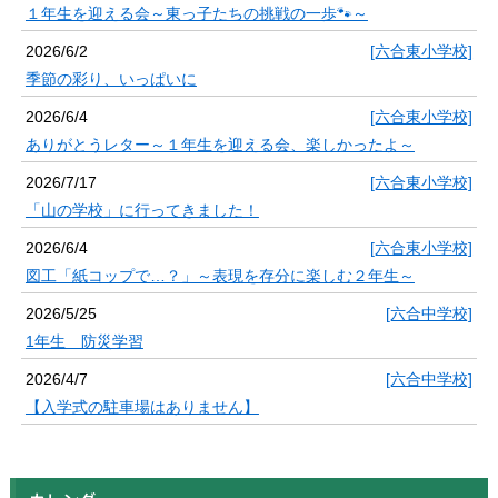
１年生を迎える会～東っ子たちの挑戦の一歩🐾～
2026/6/2
[六合東小学校]
季節の彩り、いっぱいに
2026/6/4
[六合東小学校]
ありがとうレター～１年生を迎える会、楽しかったよ～
2026/7/17
[六合東小学校]
「山の学校」に行ってきました！
2026/6/4
[六合東小学校]
図工「紙コップで…？」～表現を存分に楽しむ２年生～
2026/5/25
[六合中学校]
1年生 防災学習
2026/4/7
[六合中学校]
【入学式の駐車場はありません】