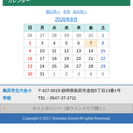
カレンダー
前の月へ
今月
次の月へ
2026年8月
日
月
火
水
木
金
土
26
27
28
29
30
31
1
2
3
4
5
6
7
8
9
10
11
12
13
14
15
16
17
18
19
20
21
22
23
24
25
26
27
28
29
30
31
1
2
3
4
5
島田市立六合小
〒427-0019 静岡県島田市道悦5丁目13番1号
学校
TEL：0547-37-2711
サイトポリシー（別ウインドウで開く）
Copyright © 2017 Shimada School All rights Reserved.