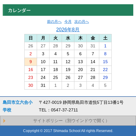
カレンダー
前の月へ
今月
次の月へ
2026年8月
日
月
火
水
木
金
土
26
27
28
29
30
31
1
2
3
4
5
6
7
8
9
10
11
12
13
14
15
16
17
18
19
20
21
22
23
24
25
26
27
28
29
30
31
1
2
3
4
5
島田市立六合小
〒427-0019 静岡県島田市道悦5丁目13番1号
学校
TEL：0547-37-2711
サイトポリシー（別ウインドウで開く）
Copyright © 2017 Shimada School All rights Reserved.