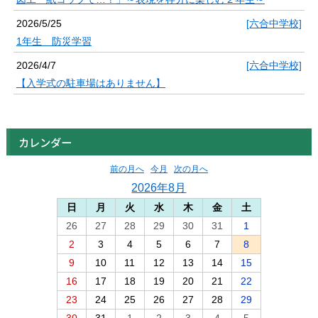
2026/5/25
[六合中学校]
1年生 防災学習
2026/4/7
[六合中学校]
【入学式の駐車場はありません】
カレンダー
前の月へ
今月
次の月へ
2026年8月
日
月
火
水
木
金
土
26
27
28
29
30
31
1
2
3
4
5
6
7
8
9
10
11
12
13
14
15
16
17
18
19
20
21
22
23
24
25
26
27
28
29