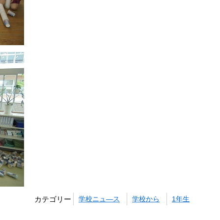
カテゴリー
学校ニュ―ス
学校から
1年生