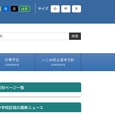
青
黒
緑茶
サイズ
小
中
大
行事予定
いじめ防止基本方針
CONTENTS
CONTENTS
月別ページ一覧
中学校区域の最新ニュース