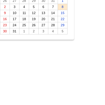
26
27
28
29
30
31
1
2
3
4
5
6
7
8
9
10
11
12
13
14
15
16
17
18
19
20
21
22
23
24
25
26
27
28
29
30
31
1
2
3
4
5