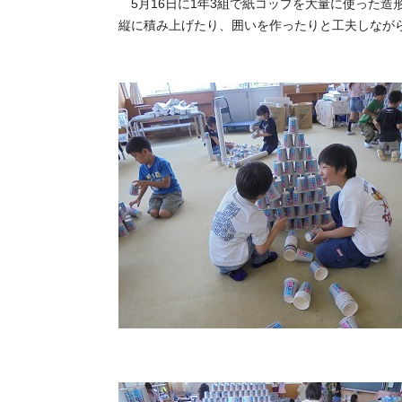
5月16日に1年3組で紙コップを大量に使った造
縦に積み上げたり、囲いを作ったりと工夫しなが