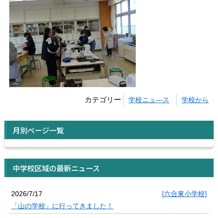
カテゴリー
学校ニュ―ス
学校から
月別ページ一覧
中学校区域の最新ニュース
2026/7/17
[六合東小学校]
「山の学校」に行ってきました！