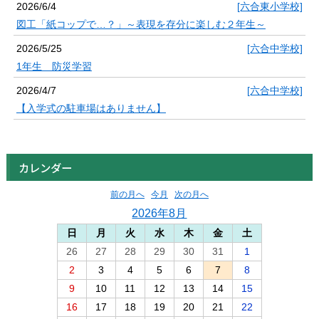
2026/6/4
[六合東小学校]
図工「紙コップで…？」～表現を存分に楽しむ２年生～
2026/5/25
[六合中学校]
1年生 防災学習
2026/4/7
[六合中学校]
【入学式の駐車場はありません】
カレンダー
前の月へ
今月
次の月へ
2026年8月
日
月
火
水
木
金
土
26
27
28
29
30
31
1
2
3
4
5
6
7
8
9
10
11
12
13
14
15
16
17
18
19
20
21
22