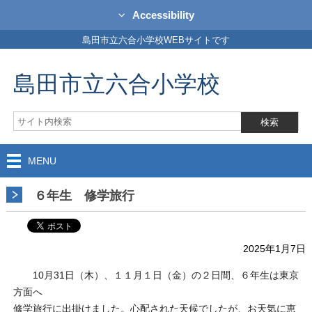
Accessibility
島田市立六合小学校WEBサイトです
島田市立六合小学校
MENU
６年生 修学旅行
2025年1月7日
10月31日（木）、１１月１日（金）の２日間、６年生は東京
方面へ
修学旅行に出掛けました。心配された天候でしたが、お天気に恵