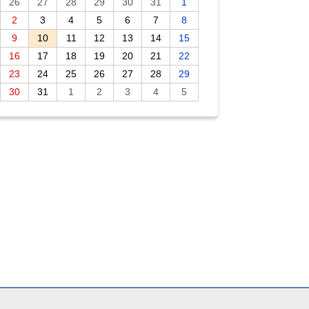
26
27
28
29
30
31
1
2
3
4
5
6
7
8
9
10
11
12
13
14
15
16
17
18
19
20
21
22
23
24
25
26
27
28
29
30
31
1
2
3
4
5