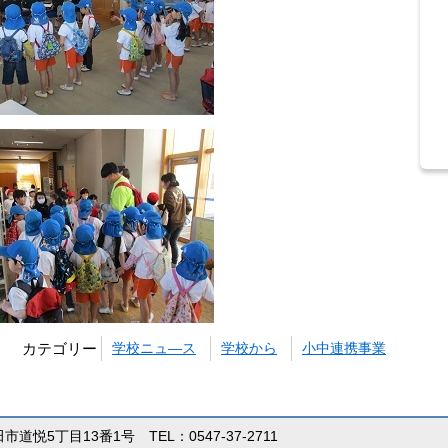
カテゴリー
学校ニュ―ス
学校から
小中連携事業
田市道悦5丁目13番1号 TEL：0547-37-2711