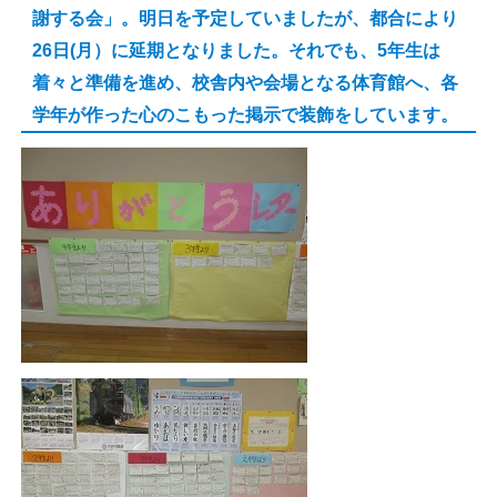
謝する会」。明日を予定していましたが、都合により
26日(月）に延期となりました。それでも、5年生は
着々と準備を進め、校舎内や会場となる体育館へ、各
学年が作った心のこもった掲示で装飾をしています。