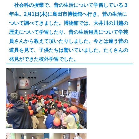
社会科の授業で、昔の生活について学習している３
年生。2月1日(木)に島田市博物館へ行き、昔の生活に
ついて調べてきました。博物館では、大井川の川越の
歴史について学習したり、昔の生活用具について学芸
員さんから教えて頂いたりしました。今とは違う昔の
道具を見て、子供たちは驚いていました。たくさんの
発見ができた校外学習でした。