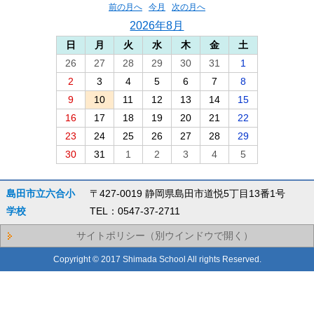
前の月へ
今月
次の月へ
2026年8月
日
月
火
水
木
金
土
26
27
28
29
30
31
1
2
3
4
5
6
7
8
9
10
11
12
13
14
15
16
17
18
19
20
21
22
23
24
25
26
27
28
29
30
31
1
2
3
4
5
島田市立六合小
〒427-0019 静岡県島田市道悦5丁目13番1号
学校
TEL：0547-37-2711
サイトポリシー（別ウインドウで開く）
Copyright © 2017 Shimada School All rights Reserved.