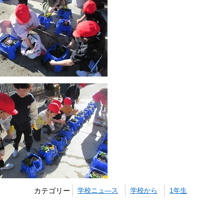
カテゴリー
学校ニュ―ス
学校から
1年生