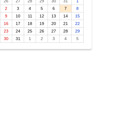
26
27
28
29
30
31
1
2
3
4
5
6
7
8
9
10
11
12
13
14
15
16
17
18
19
20
21
22
23
24
25
26
27
28
29
30
31
1
2
3
4
5