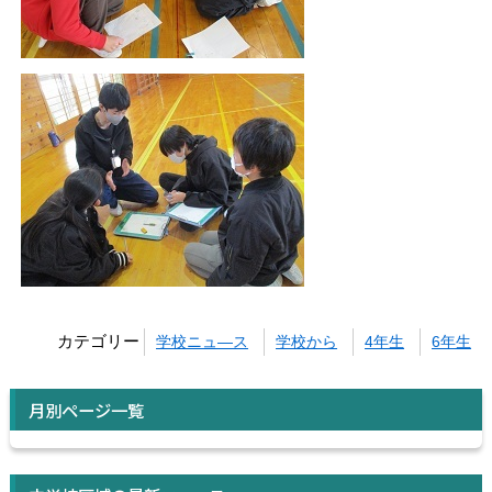
カテゴリー
学校ニュ―ス
学校から
4年生
6年生
月別ページ一覧