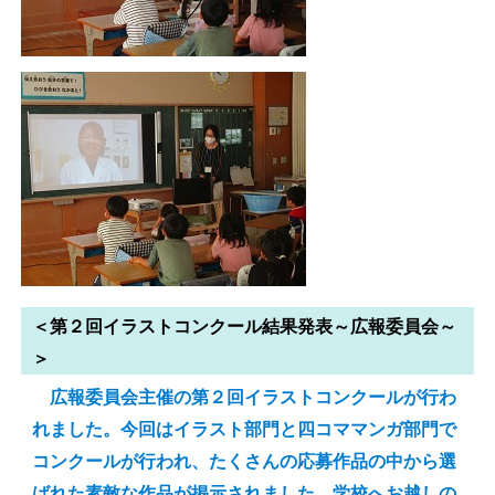
＜第２回イラストコンクール結果発表～広報委員会～
＞
広報委員会主催の第２回イラストコンクールが行わ
れました。今回はイラスト部門と四コママンガ部門で
コンクールが行われ、たくさんの応募作品の中から選
ばれた素敵な作品が掲示されました。学校へお越しの