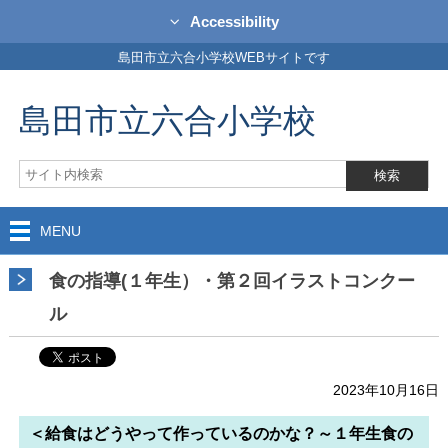
Accessibility
島田市立六合小学校WEBサイトです
島田市立六合小学校
MENU
食の指導(１年生）・第２回イラストコンクー
ル
2023年10月16日
＜給食はどうやって作っているのかな？～１年生食の