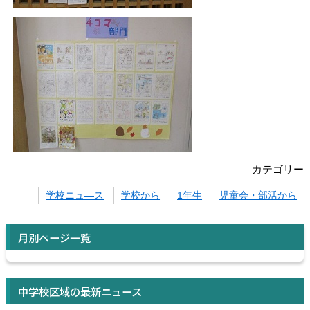
カテゴリー
学校ニュ―ス
学校から
1年生
児童会・部活から
月別ページ一覧
中学校区域の最新ニュース