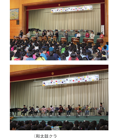
〈和太鼓クラ