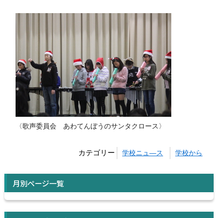
〈歌声委員会 あわてんぼうのサンタクロース〉
カテゴリー
学校ニュ―ス
学校から
月別ページ一覧