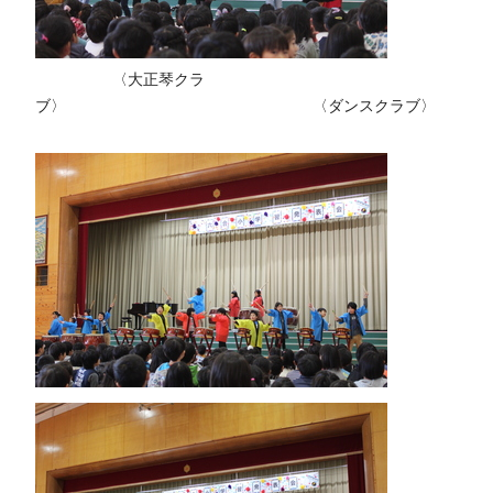
〈大正琴クラ
ブ〉 〈ダンスクラブ〉