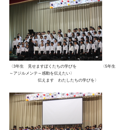
〈3年生 見せますぼくたちの学びを 〈5年生
～アジルメンテ～感動を伝えたい〉
伝えます わたしたちの学びを〉