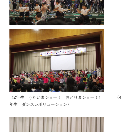
〈2年生 うたいまショー！ おどりまショー！〉 〈4
年生 ダンスレボリューション〉