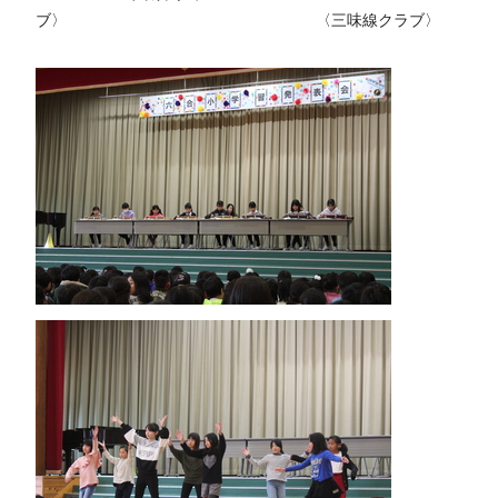
ブ〉 〈三味線クラブ〉