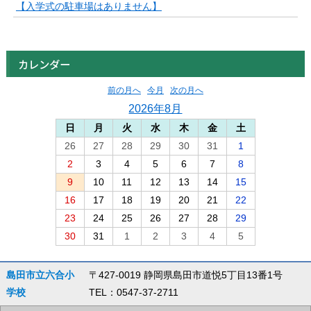
【入学式の駐車場はありません】
カレンダー
前の月へ
今月
次の月へ
2026年8月
日
月
火
水
木
金
土
26
27
28
29
30
31
1
2
3
4
5
6
7
8
9
10
11
12
13
14
15
16
17
18
19
20
21
22
23
24
25
26
27
28
29
30
31
1
2
3
4
5
島田市立六合小
〒427-0019 静岡県島田市道悦5丁目13番1号
学校
TEL：0547-37-2711