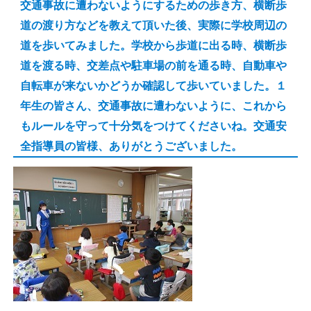
交通事故に遭わないようにするための歩き方、横断歩
道の渡り方などを教えて頂いた後、実際に学校周辺の
道を歩いてみました。学校から歩道に出る時、横断歩
道を渡る時、交差点や駐車場の前を通る時、自動車や
自転車が来ないかどうか確認して歩いていました。１
年生の皆さん、交通事故に遭わないように、これから
もルールを守って十分気をつけてくださいね。交通安
全指導員の皆様、ありがとうございました。