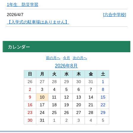
1年生 防災学習
2026/4/7
[六合中学校]
【入学式の駐車場はありません】
カレンダー
前の月へ
今月
次の月へ
2026年8月
日
月
火
水
木
金
土
26
27
28
29
30
31
1
2
3
4
5
6
7
8
9
10
11
12
13
14
15
16
17
18
19
20
21
22
23
24
25
26
27
28
29
30
31
1
2
3
4
5