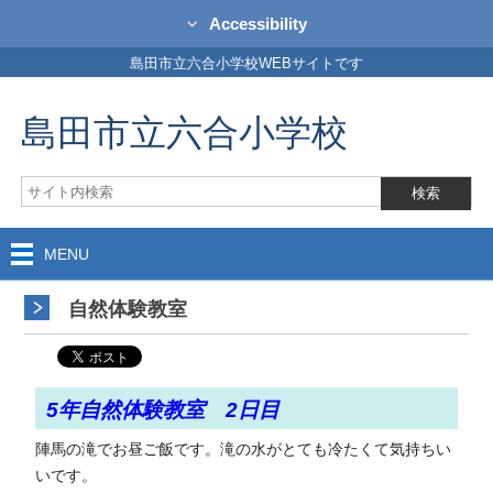
Accessibility
島田市立六合小学校WEBサイトです
島田市立六合小学校
MENU
自然体験教室
5年自然体験教室 2日目
陣馬の滝でお昼ご飯です。滝の水がとても冷たくて気持ちい
いです。