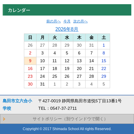
カレンダー
前の月へ
今月
次の月へ
2026年8月
日
月
火
水
木
金
土
26
27
28
29
30
31
1
2
3
4
5
6
7
8
9
10
11
12
13
14
15
16
17
18
19
20
21
22
23
24
25
26
27
28
29
30
31
1
2
3
4
5
島田市立六合小
〒427-0019 静岡県島田市道悦5丁目13番1号
学校
TEL：0547-37-2711
サイトポリシー（別ウインドウで開く）
Copyright © 2017 Shimada School All rights Reserved.