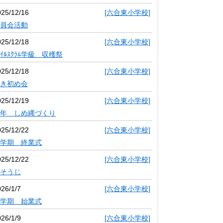
025/12/16
[六合東小学校]
員会活動
025/12/18
[六合東小学校]
ﾏｲﾙｽｸﾗﾑ学級 収穫祭
025/12/18
[六合東小学校]
き初め会
025/12/19
[六合東小学校]
年 しめ縄づくり
025/12/22
[六合東小学校]
学期 終業式
025/12/22
[六合東小学校]
そうじ
26/1/7
[六合東小学校]
学期 始業式
26/1/9
[六合東小学校]