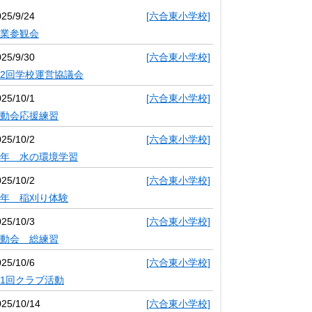
025/9/24
[六合東小学校]
業参観会
025/9/30
[六合東小学校]
2回学校運営協議会
025/10/1
[六合東小学校]
動会応援練習
025/10/2
[六合東小学校]
年 水の環境学習
025/10/2
[六合東小学校]
年 稲刈り体験
025/10/3
[六合東小学校]
動会 総練習
025/10/6
[六合東小学校]
1回クラブ活動
025/10/14
[六合東小学校]