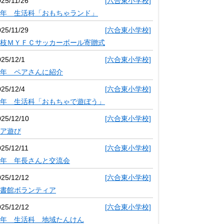
025/11/26
[六合東小学校]
年 生活科「おもちゃランド」
025/11/29
[六合東小学校]
枝ＭＹＦＣサッカーボール寄贈式
025/12/1
[六合東小学校]
年 ペアさんに紹介
025/12/4
[六合東小学校]
年 生活科「おもちゃで遊ぼう」
025/12/10
[六合東小学校]
ア遊び
025/12/11
[六合東小学校]
年 年長さんと交流会
025/12/12
[六合東小学校]
書館ボランティア
025/12/12
[六合東小学校]
年 生活科 地域たんけん