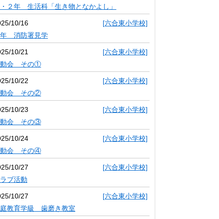
・２年 生活科「生き物となかよし」
025/10/16
[六合東小学校]
年 消防署見学
025/10/21
[六合東小学校]
動会 その①
025/10/22
[六合東小学校]
動会 その②
025/10/23
[六合東小学校]
動会 その③
025/10/24
[六合東小学校]
動会 その④
025/10/27
[六合東小学校]
ラブ活動
025/10/27
[六合東小学校]
庭教育学級 歯磨き教室