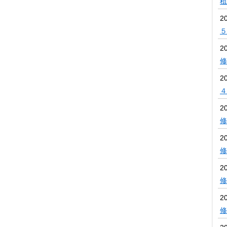
租
2
５
2
修
2
４
2
修
2
修
2
修
2
修