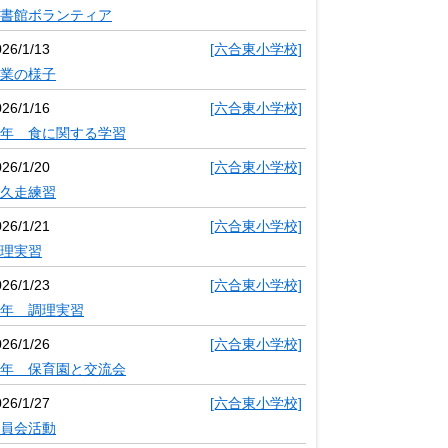
書館ボランティア
026/1/13
[六合東小学校]
業の様子
026/1/16
[六合東小学校]
年 食に関する学習
026/1/20
[六合東小学校]
久走練習
026/1/21
[六合東小学校]
理実習
026/1/23
[六合東小学校]
年 調理実習
026/1/26
[六合東小学校]
年 保育園と交流会
026/1/27
[六合東小学校]
員会活動