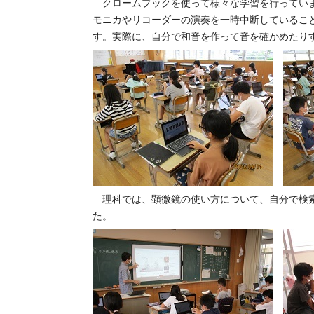
クロームブックを使って様々な学習を行っていま
モニカやリコーダーの演奏を一時中断しているこ
す。実際に、自分で和音を作って音を確かめたり
理科では、顕微鏡の使い方について、自分で検索
た。