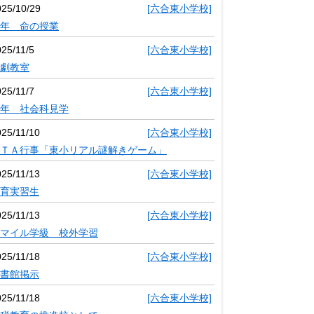
025/10/29
[六合東小学校]
年 命の授業
25/11/5
[六合東小学校]
劇教室
25/11/7
[六合東小学校]
年 社会科見学
025/11/10
[六合東小学校]
ＴＡ行事「東小リアル謎解きゲーム」
025/11/13
[六合東小学校]
育実習生
025/11/13
[六合東小学校]
マイル学級 校外学習
025/11/18
[六合東小学校]
書館掲示
025/11/18
[六合東小学校]