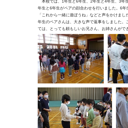
本校では、1年生と6年生、2年生と4年生、3年
年生と6年生がペアの顔合わせを行いました。6年
「これから一緒に遊ぼうね」などと声をかけました
年生のペアさんは、大きな声で返事をしました。
ては、とっても頼もしいお兄さん、お姉さんがで