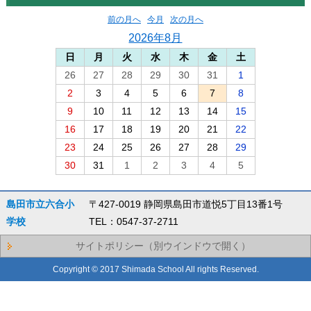
前の月へ
今月
次の月へ
2026年8月
日
月
火
水
木
金
土
26
27
28
29
30
31
1
2
3
4
5
6
7
8
9
10
11
12
13
14
15
16
17
18
19
20
21
22
23
24
25
26
27
28
29
30
31
1
2
3
4
5
島田市立六合小
〒427-0019 静岡県島田市道悦5丁目13番1号
学校
TEL：0547-37-2711
サイトポリシー（別ウインドウで開く）
Copyright © 2017 Shimada School All rights Reserved.