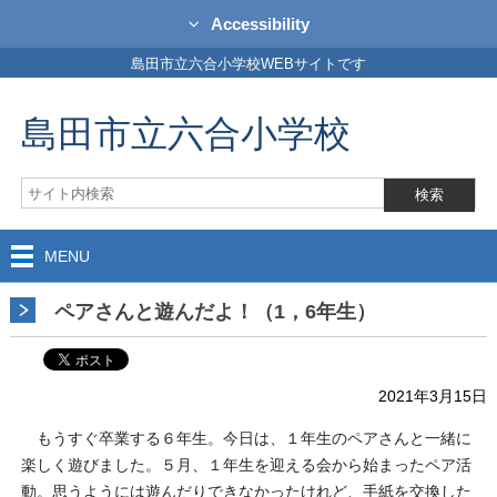
Accessibility
島田市立六合小学校WEBサイトです
島田市立六合小学校
MENU
ペアさんと遊んだよ！（1，6年生）
2021年3月15日
もうすぐ卒業する６年生。今日は、１年生のペアさんと一緒に
楽しく遊びました。５月、１年生を迎える会から始まったペア活
動。思うようには遊んだりできなかったけれど、手紙を交換した